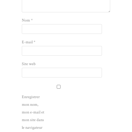
Nom
*
E-mail
*
Site web
Enregistrer
mon nom,
mon e-mail et
mon site dans
le navigateur