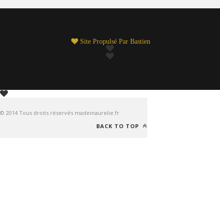
Site Propulsé Par
Bastien
© 2014 Tous droits réservés madeinaurelie.fr
BACK TO TOP