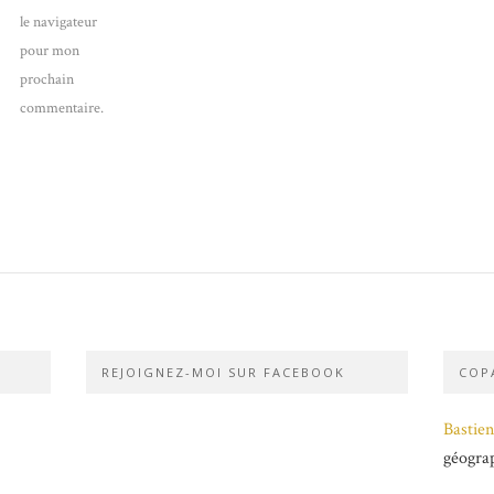
le navigateur
pour mon
prochain
commentaire.
REJOIGNEZ-MOI SUR FACEBOOK
COPA
Bastien
géogra