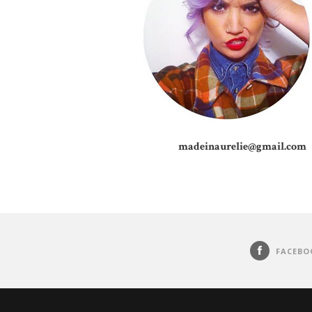
madeinaurelie@gmail.com
FACEBO