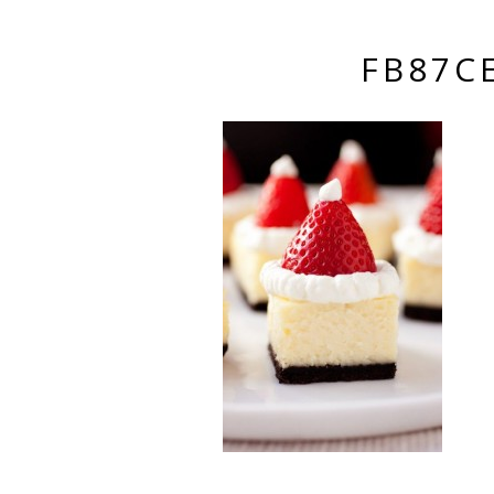
FB87C