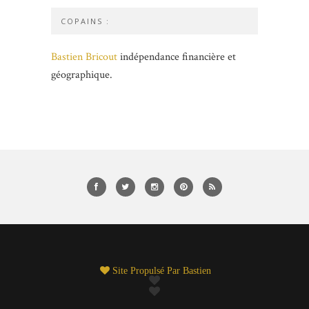
COPAINS :
Bastien Bricout
indépendance financière et
géographique.
Site Propulsé Par
Bastien