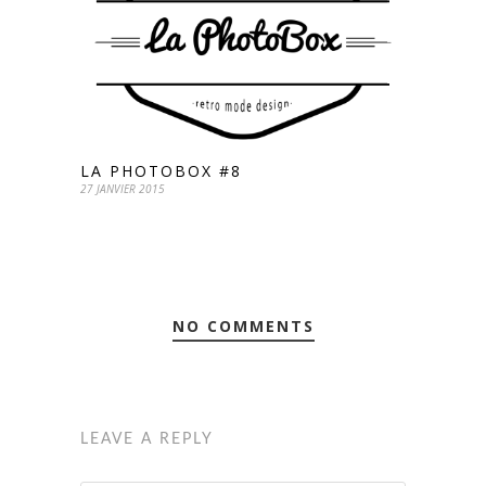
LA PHOTOBOX #8
27 JANVIER 2015
NO COMMENTS
LEAVE A REPLY