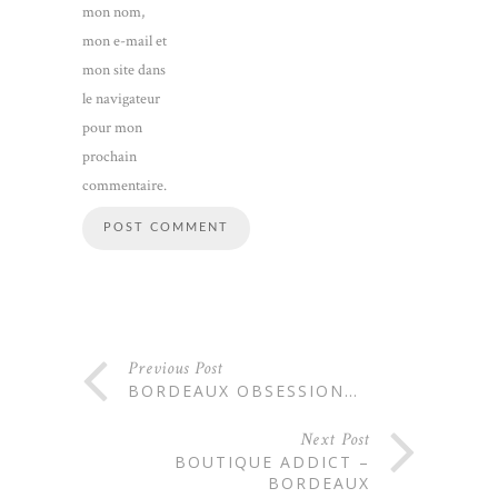
mon nom,
mon e-mail et
mon site dans
le navigateur
pour mon
prochain
commentaire.
Previous Post
BORDEAUX OBSESSION…
Next Post
BOUTIQUE ADDICT –
BORDEAUX