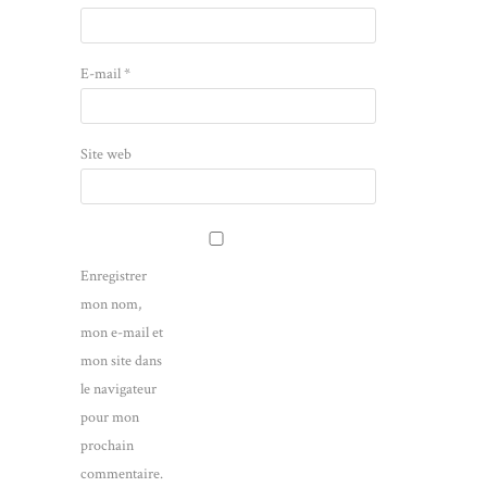
E-mail
*
Site web
Enregistrer
mon nom,
mon e-mail et
mon site dans
le navigateur
pour mon
prochain
commentaire.