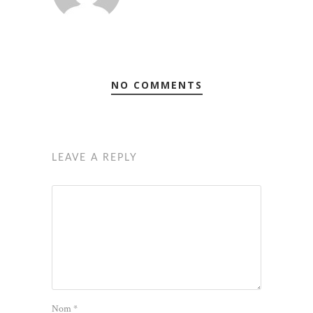
NO COMMENTS
LEAVE A REPLY
Nom
*