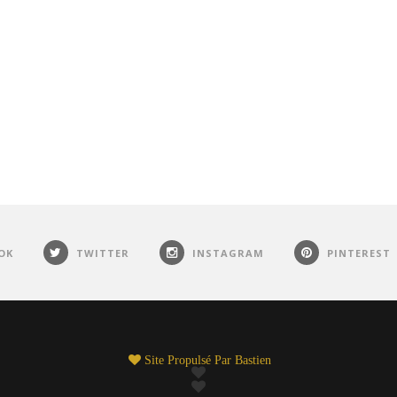
OK
TWITTER
INSTAGRAM
PINTEREST
Site Propulsé Par
Bastien