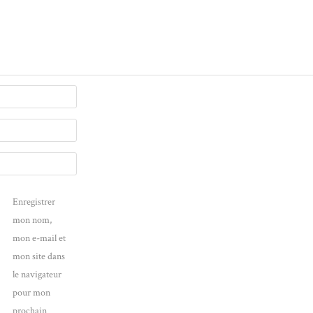
Enregistrer
mon nom,
mon e-mail et
mon site dans
le navigateur
pour mon
prochain