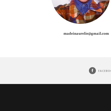
madeinaurelie@gmail.com
FACEBO