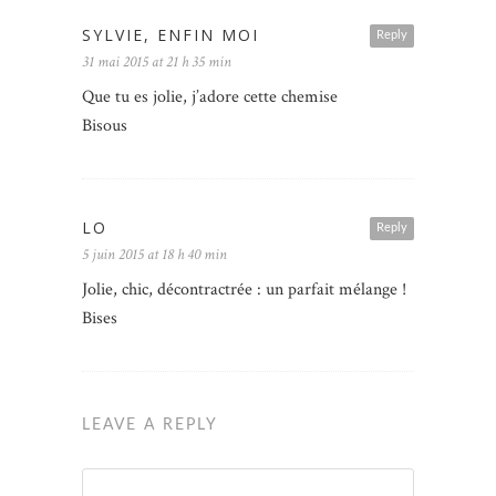
SYLVIE, ENFIN MOI
Reply
31 mai 2015 at 21 h 35 min
Que tu es jolie, j’adore cette chemise
Bisous
LO
Reply
5 juin 2015 at 18 h 40 min
Jolie, chic, décontractrée : un parfait mélange !
Bises
LEAVE A REPLY