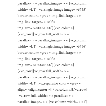
parallax= » » parallax_image= » »][vc_column
width= »1/1″][vc_single_image image= »6735″
border_color= »grey » img_link_large= » »
img_link_target= »_self »
img_size= »2000×1500″][/vc_column]
[/vc_row][vc_row full_width= » »
parallax= » » parallax_image= » »][vc_column
width= »1/1″][vc_single_image image= »6736″
border_color= »grey » img_link_large= » »
img_link_target= »_self »
img_size= »1500×2000″][/vc_column]
[/vc_row][vc_row full_width= » »
parallax= » » parallax_image= » »][vc_column
width= »1/1″][vc_separator color= »grey »
align= »align_center »][/vc_column][/vc_row]
[vc_row full_width= » » parallax= » »
parallax_image= » »][vc_column width= »1/1″]