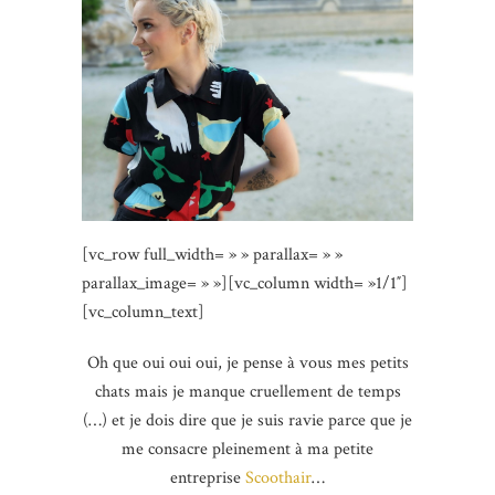
[vc_row full_width= » » parallax= » »
parallax_image= » »][vc_column width= »1/1″]
[vc_column_text]
Oh que oui oui oui, je pense à vous mes petits
chats mais je manque cruellement de temps
(…) et je dois dire que je suis ravie parce que je
me consacre pleinement à ma petite
entreprise
Scoothair
…