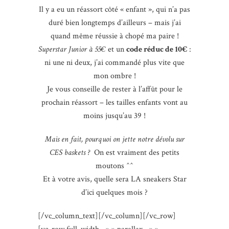
Il y a eu un réassort côté « enfant », qui n’a pas
duré bien longtemps d’ailleurs – mais j’ai
quand même réussie à chopé ma paire !
Superstar Junior à 55€
et un
code réduc de 10€
:
ni une ni deux, j’ai commandé plus vite que
mon ombre !
Je vous conseille de rester à l’affût pour le
prochain réassort – les tailles enfants vont au
moins jusqu’au 39 !
Mais en fait, pourquoi on jette notre dévolu sur
CES baskets ?
On est vraiment des petits
moutons ^^
Et à votre avis, quelle sera LA sneakers Star
d’ici quelques mois ?
[/vc_column_text][/vc_column][/vc_row]