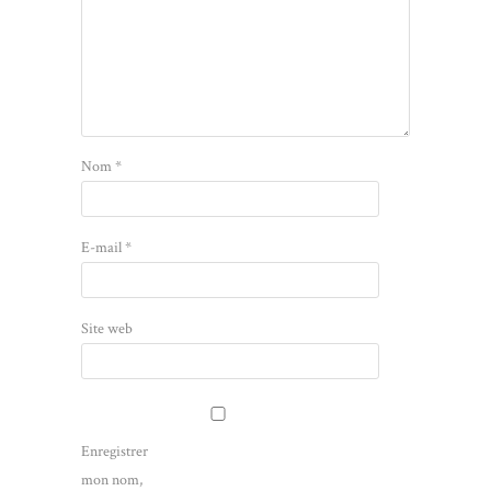
Nom
*
E-mail
*
Site web
Enregistrer
mon nom,