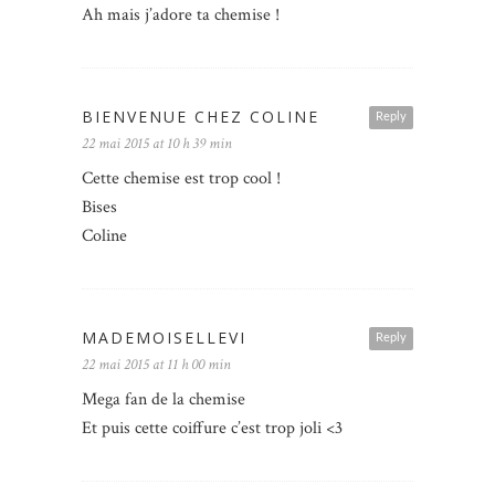
Ah mais j’adore ta chemise !
BIENVENUE CHEZ COLINE
Reply
22 mai 2015 at 10 h 39 min
Cette chemise est trop cool !
Bises
Coline
MADEMOISELLEVI
Reply
22 mai 2015 at 11 h 00 min
Mega fan de la chemise
Et puis cette coiffure c’est trop joli <3