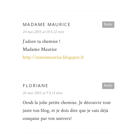
MADAME MAURICE
Reply
24 mai 2015 at 18 h 22 min
J’adore ta chemise !
Madame Maurice
http://mmemaurice.blogspot.fr
FLORIANE
Reply
26 mai 2015 at 9 h 13 min
Oouh la jolie petite chemise. Je découvre tout
juste ton blog, et je dois dire que je suis déjà
conquise par ton univers!