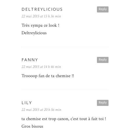
DELTREYLICIOUS
Reply
22 mai 2015 at 13 h 36 min
Très sympa ce look !
Deltreylicious
FANNY
Reply
22 mai 2015 at 14 h 46 min
Troooop fan de ta chemise !!
LILY
Reply
22 mai 2015 at 20 h 56 min
ta chemise est trop canon, c’est tout à fait toi !
Gros bisous