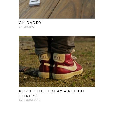
OK DADDY
17 JUIN 2012
REBEL TITLE TODAY – RTT DU
TITRE ^^
16 OCTOBRE 2013