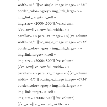
width= »1/1″][vc_single_image image= »6731″
border_color= »grey » img_link_large= » »
img_link_target= »_self »
img_size= »2000×1500″][/vc_column]
[/vc_row][vc_row full_width= » »
parallax= » » parallax_image= » »][vc_column
width= »1/1″][vc_single_image image= »6732″
border_color= »grey » img_link_large= » »
img_link_target= »_self »
img_size= »2000×1500″][/vc_column]
[/vc_row][vc_row full_width= » »
parallax= » » parallax_image= » »][vc_column
width= »1/1″][vc_single_image image= »6734″
border_color= »grey » img_link_large= » »
img_link_target= »_self »
img_size= »2000×1500″][/vc_column]
[/vc_row][vc_row full_width= » »