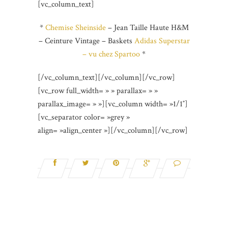
[vc_column_text]
*
Chemise Sheinside
– Jean Taille Haute H&M
– Ceinture Vintage – Baskets
Adidas Superstar
– vu chez Spartoo
*
[/vc_column_text][/vc_column][/vc_row]
[vc_row full_width= » » parallax= » »
parallax_image= » »][vc_column width= »1/1″]
[vc_separator color= »grey »
align= »align_center »][/vc_column][/vc_row]