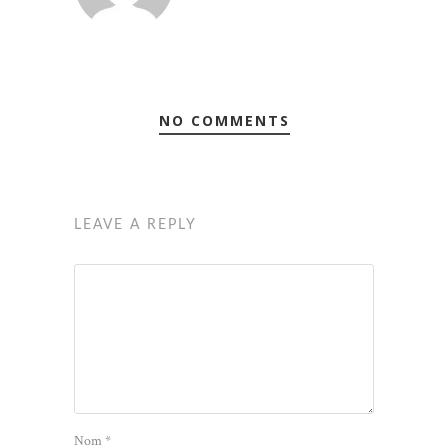
NO COMMENTS
LEAVE A REPLY
Nom
*