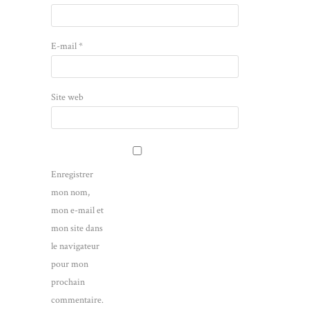
E-mail
*
Site web
Enregistrer
mon nom,
mon e-mail et
mon site dans
le navigateur
pour mon
prochain
commentaire.