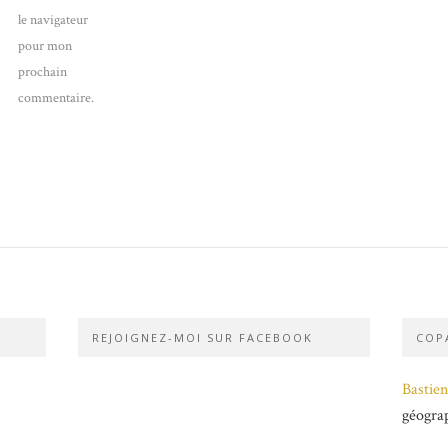
le navigateur
pour mon
prochain
commentaire.
REJOIGNEZ-MOI SUR FACEBOOK
COPA
Bastien
géogra