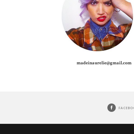
madeinaurelie@gmail.com
FACEBO