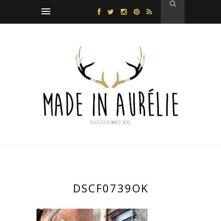
DSCF0739OK