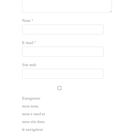
Nom
*
E-mail
*
Site web
Enregistrer
mon nom,
mon e-mail et
mon site dans
le navigateur