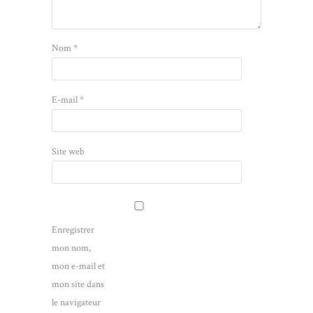
Nom
*
E-mail
*
Site web
Enregistrer
mon nom,
mon e-mail et
mon site dans
le navigateur