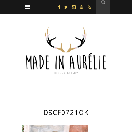
DSCF0721OK