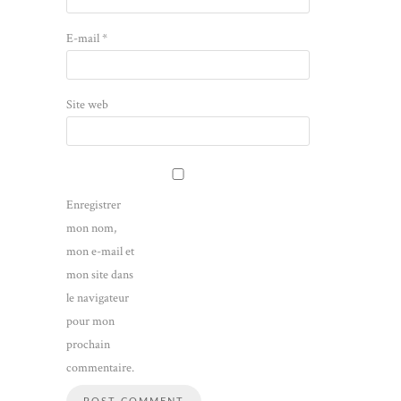
E-mail
*
Site web
Enregistrer
mon nom,
mon e-mail et
mon site dans
le navigateur
pour mon
prochain
commentaire.