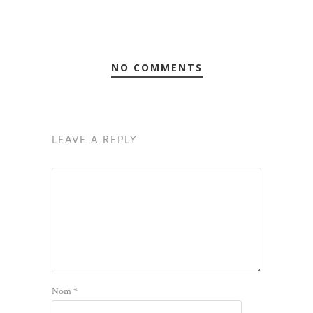
NO COMMENTS
LEAVE A REPLY
Nom
*