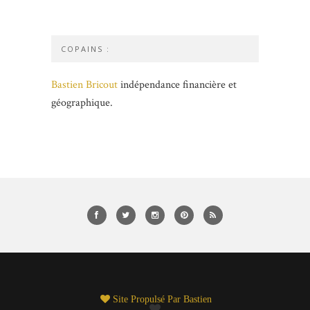
COPAINS :
Bastien Bricout
indépendance financière et
géographique.
Site Propulsé Par
Bastien