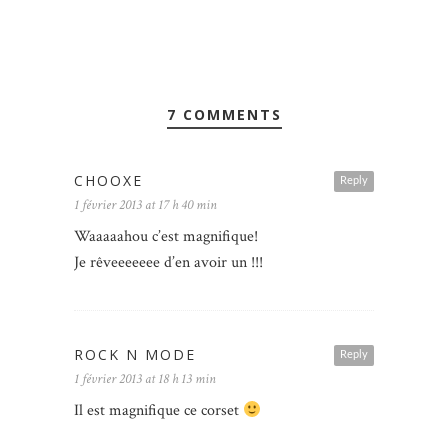
7 COMMENTS
CHOOXE
Reply
1 février 2013 at 17 h 40 min
Waaaaahou c’est magnifique!
Je rêveeeeeee d’en avoir un !!!
ROCK N MODE
Reply
1 février 2013 at 18 h 13 min
Il est magnifique ce corset