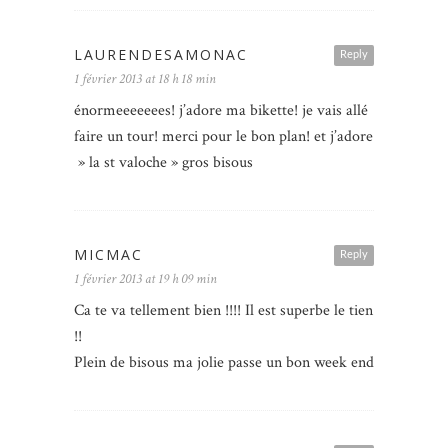
LAURENDESAMONAC
Reply
1 février 2013 at 18 h 18 min
énormeeeeeees! j’adore ma bikette! je vais allé
faire un tour! merci pour le bon plan! et j’adore
» la st valoche » gros bisous
MICMAC
Reply
1 février 2013 at 19 h 09 min
Ca te va tellement bien !!!! Il est superbe le tien
!!
Plein de bisous ma jolie passe un bon week end