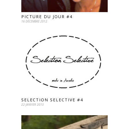
PICTURE DU JOUR #4
16 DÉCEMBRE 2012
SELECTION SELECTIVE #4
22 JANVIER 2013