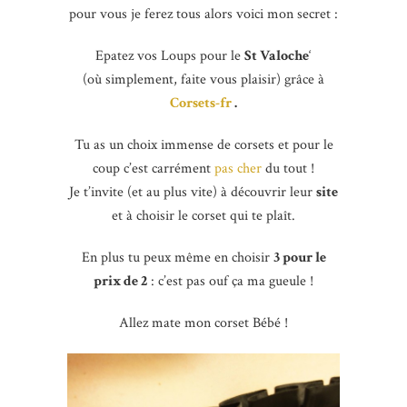
pour vous je ferez tous alors voici mon secret :
Epatez vos Loups pour le
St Valoche
‘
(où simplement, faite vous plaisir) grâce à
Corsets-fr
.
Tu as un choix immense de corsets et pour le
coup c’est carrément
pas cher
du tout !
Je t’invite (et au plus vite) à découvrir leur
site
et à choisir le corset qui te plaît.
En plus tu peux même en choisir
3 pour le
prix de 2
: c’est pas ouf ça ma gueule !
Allez mate mon corset Bébé !