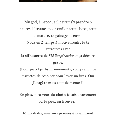
My god, à l’époque il devait s’y prendre 5
heures à l’avance pour enfiler cette chose, cette
armature, ce gainage intense !
Nous en 2 temps 3 mouvements, tu te
retrouves avec
la
silhouette
de
Sisi l’impératrice
et ça déchire
grave.
(Bon quand je dis mouvements, comprend : tu
t’arrêtes de respirer pour lever un bras.
Oui
J’exagère mais tout de même !
)
En plus, si tu veux du
choix
je sais exactement
où tu peux en trouver…
Muhaahaha, mes morpionnes évidemment