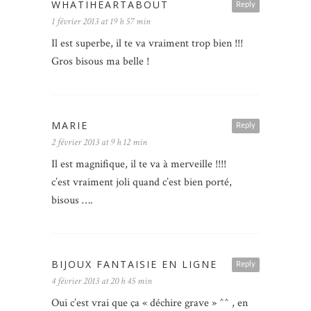
WHATIHEARTABOUT
Reply
1 février 2013 at 19 h 57 min
Il est superbe, il te va vraiment trop bien !!!
Gros bisous ma belle !
MARIE
Reply
2 février 2013 at 9 h 12 min
Il est magnifique, il te va à merveille !!!!
c’est vraiment joli quand c’est bien porté,
bisous ….
BIJOUX FANTAISIE EN LIGNE
Reply
4 février 2013 at 20 h 45 min
Oui c’est vrai que ça « déchire grave » ^^ , en