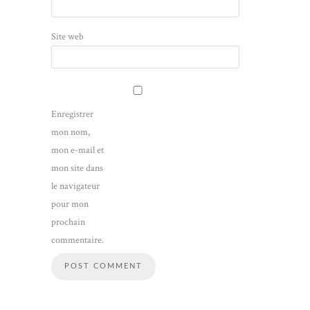
Site web
Enregistrer
mon nom,
mon e-mail et
mon site dans
le navigateur
pour mon
prochain
commentaire.