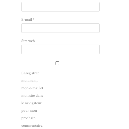
E-mail
*
Site web
Enregistrer
mon nom,
mon e-mail et
mon site dans
le navigateur
pour mon
prochain
commentaire.