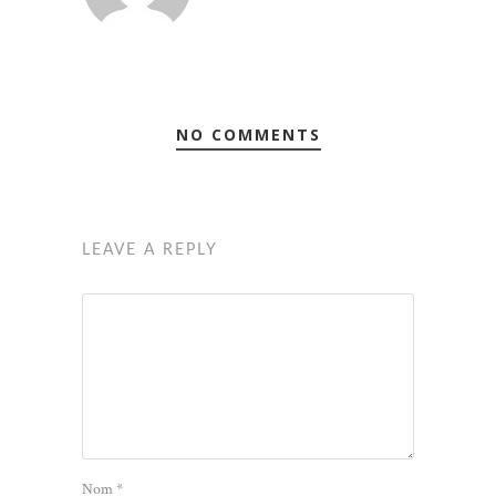
NO COMMENTS
LEAVE A REPLY
Nom
*