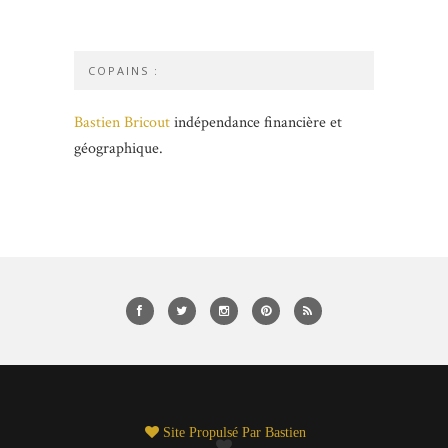
COPAINS :
Bastien Bricout
indépendance financière et
géographique.
Site Propulsé Par
Bastien