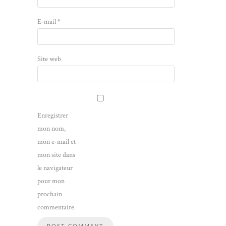
E-mail
*
Site web
Enregistrer
mon nom,
mon e-mail et
mon site dans
le navigateur
pour mon
prochain
commentaire.