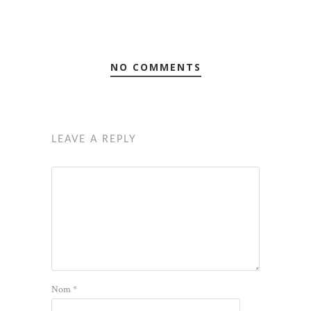
NO COMMENTS
LEAVE A REPLY
Nom
*