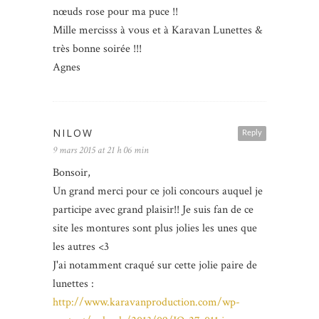
nœuds rose pour ma puce !!
Mille mercisss à vous et à Karavan Lunettes &
très bonne soirée !!!
Agnes
NILOW
Reply
9 mars 2015 at 21 h 06 min
Bonsoir,
Un grand merci pour ce joli concours auquel je
participe avec grand plaisir!! Je suis fan de ce
site les montures sont plus jolies les unes que
les autres <3
J'ai notamment craqué sur cette jolie paire de
lunettes :
http://www.karavanproduction.com/wp-