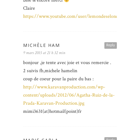
Bise & encore merci
Claire
https://www.youtube.com/user/lemondeselonclaire/feed
MICHÈLE HAM
Reply
9 mars 2015 at 21 h 32 min
bonjour ,je tente avec joie et vous remercie .
2 suivis fb,michele hamelin
coup de coeur pour la paire du bas :
http://www.karavanproduction.com/wp-
content/uploads/2012/06/Agatha-Ruiz-de-la-
Prada-Karavan-Production.jpg
mimi3631(at)hotmail(point)fr