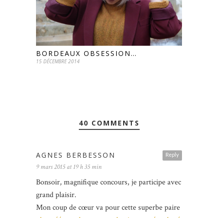
BORDEAUX OBSESSION…
15 DÉCEMBRE 2014
40 COMMENTS
AGNES BERBESSON
Reply
9 mars 2015 at 19 h 35 min
Bonsoir, magnifique concours, je participe avec
grand plaisir.
Mon coup de cœur va pour cette superbe paire