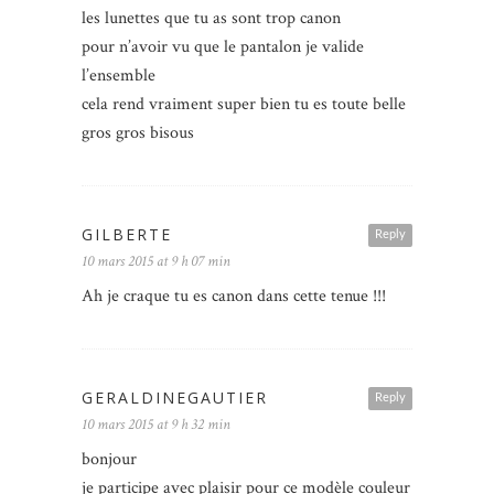
les lunettes que tu as sont trop canon
pour n’avoir vu que le pantalon je valide
l’ensemble
cela rend vraiment super bien tu es toute belle
gros gros bisous
GILBERTE
Reply
10 mars 2015 at 9 h 07 min
Ah je craque tu es canon dans cette tenue !!!
GERALDINEGAUTIER
Reply
10 mars 2015 at 9 h 32 min
bonjour
je participe avec plaisir pour ce modèle couleur