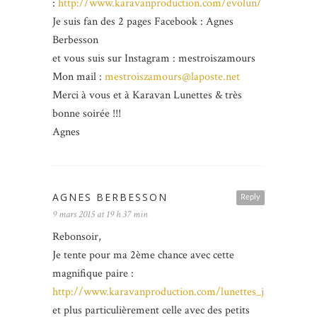
:
http://www.karavanproduction.com/evolun/
Je suis fan des 2 pages Facebook : Agnes
Berbesson
et vous suis sur Instagram : mestroiszamours
Mon mail :
mestroiszamours@laposte.net
Merci à vous et à Karavan Lunettes & très
bonne soirée !!!
Agnes
AGNES BERBESSON
Reply
9 mars 2015 at 19 h 37 min
Rebonsoir,
Je tente pour ma 2ème chance avec cette
magnifique paire :
http://www.karavanproduction.com/lunettes_jacadi_paris
et plus particulièrement celle avec des petits