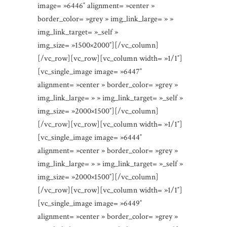
image= »6446″ alignment= »center »
border_color= »grey » img_link_large= » »
img_link_target= »_self »
img_size= »1500×2000″][/vc_column]
[/vc_row][vc_row][vc_column width= »1/1″]
[vc_single_image image= »6447″
alignment= »center » border_color= »grey »
img_link_large= » » img_link_target= »_self »
img_size= »2000×1500″][/vc_column]
[/vc_row][vc_row][vc_column width= »1/1″]
[vc_single_image image= »6444″
alignment= »center » border_color= »grey »
img_link_large= » » img_link_target= »_self »
img_size= »2000×1500″][/vc_column]
[/vc_row][vc_row][vc_column width= »1/1″]
[vc_single_image image= »6449″
alignment= »center » border_color= »grey »