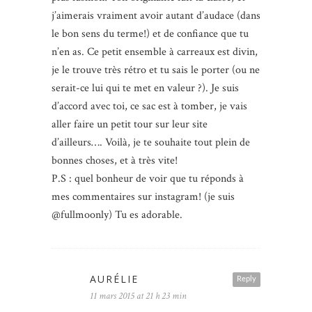
j’aimerais vraiment avoir autant d’audace (dans
le bon sens du terme!) et de confiance que tu
n’en as. Ce petit ensemble à carreaux est divin,
je le trouve très rétro et tu sais le porter (ou ne
serait-ce lui qui te met en valeur ?). Je suis
d’accord avec toi, ce sac est à tomber, je vais
aller faire un petit tour sur leur site
d’ailleurs…. Voilà, je te souhaite tout plein de
bonnes choses, et à très vite!
P.S : quel bonheur de voir que tu réponds à
mes commentaires sur instagram! (je suis
@fullmoonly) Tu es adorable.
AURÉLIE
Reply
11 mars 2015 at 21 h 23 min