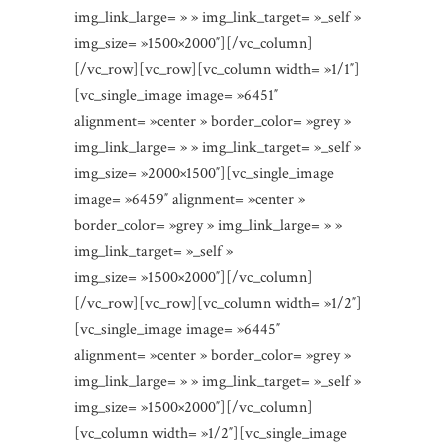
img_link_large= » » img_link_target= »_self »
img_size= »1500×2000″][/vc_column]
[/vc_row][vc_row][vc_column width= »1/1″]
[vc_single_image image= »6451″
alignment= »center » border_color= »grey »
img_link_large= » » img_link_target= »_self »
img_size= »2000×1500″][vc_single_image
image= »6459″ alignment= »center »
border_color= »grey » img_link_large= » »
img_link_target= »_self »
img_size= »1500×2000″][/vc_column]
[/vc_row][vc_row][vc_column width= »1/2″]
[vc_single_image image= »6445″
alignment= »center » border_color= »grey »
img_link_large= » » img_link_target= »_self »
img_size= »1500×2000″][/vc_column]
[vc_column width= »1/2″][vc_single_image