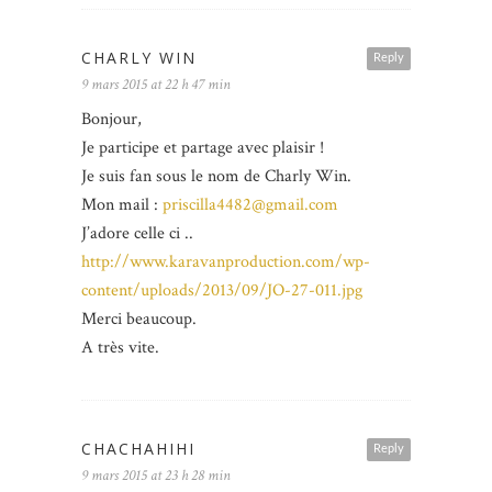
CHARLY WIN
Reply
9 mars 2015 at 22 h 47 min
Bonjour,
Je participe et partage avec plaisir !
Je suis fan sous le nom de Charly Win.
Mon mail :
priscilla4482@gmail.com
J’adore celle ci ..
http://www.karavanproduction.com/wp-
content/uploads/2013/09/JO-27-011.jpg
Merci beaucoup.
A très vite.
CHACHAHIHI
Reply
9 mars 2015 at 23 h 28 min