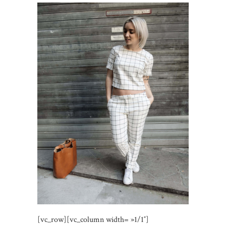
[vc_row][vc_column width= »1/1″]