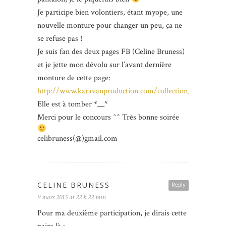
Je participe bien volontiers, étant myope, une
nouvelle monture pour changer un peu, ça ne
se refuse pas !
Je suis fan des deux pages FB (Celine Bruness)
et je jette mon dévolu sur l’avant dernière
monture de cette page:
http://www.karavanproduction.com/collection_agatha_rui
Elle est à tomber *__*
Merci pour le concours ^^ Très bonne soirée
celibruness(@)gmail.com
CELINE BRUNESS
Reply
9 mars 2015 at 22 h 22 min
Pour ma deuxième participation, je dirais cette