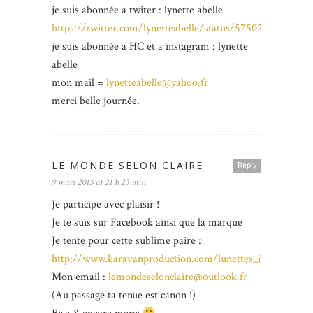
je suis abonnée a twiter : lynette abelle
https://twitter.com/lynetteabelle/status/5750263701552
je suis abonnée a HC et a instagram : lynette
abelle
mon mail =
lynetteabelle@yahoo.fr
merci belle journée.
LE MONDE SELON CLAIRE
Reply
9 mars 2015 at 21 h 23 min
Je participe avec plaisir !
Je te suis sur Facebook ainsi que la marque
Je tente pour cette sublime paire :
http://www.karavanproduction.com/lunettes_jacadi_paris
Mon email :
lemondeselonclaire@outlook.fr
(Au passage ta tenue est canon !)