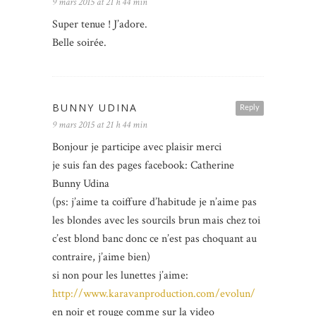
9 mars 2015 at 21 h 44 min
Super tenue ! J’adore.
Belle soirée.
BUNNY UDINA
Reply
9 mars 2015 at 21 h 44 min
Bonjour je participe avec plaisir merci
je suis fan des pages facebook: Catherine
Bunny Udina
(ps: j’aime ta coiffure d’habitude je n’aime pas
les blondes avec les sourcils brun mais chez toi
c’est blond banc donc ce n’est pas choquant au
contraire, j’aime bien)
si non pour les lunettes j’aime:
http://www.karavanproduction.com/evolun/
en noir et rouge comme sur la video