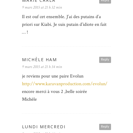
MARIE CARLA
Reply
9 mars 2015 at 21 h 32 min
Il est ouf cet ensemble. J’ai des putains d’a
priori sur Kiabi. Je suis putain d’idiote en fait
… !
MICHÈLE HAM
Reply
9 mars 2015 at 21 h 34 min
je reviens pour une paire Evolun
http://www.karavanproduction.com/evolun/
encore merci à vous 2 ,belle soirée
Michèle
LUNDI MERCREDI
Reply