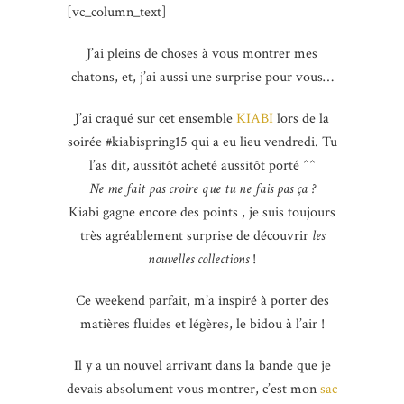
[vc_column_text]
J’ai pleins de choses à vous montrer mes
chatons, et, j’ai aussi une surprise pour vous…
J’ai craqué sur cet ensemble
KIABI
lors de la
soirée #kiabispring15 qui a eu lieu vendredi. Tu
l’as dit, aussitôt acheté aussitôt porté ^^
Ne me fait pas croire que tu ne fais pas ça ?
Kiabi gagne encore des points , je suis toujours
très agréablement surprise de découvrir
les
nouvelles collections
!
Ce weekend parfait, m’a inspiré à porter des
matières fluides et légères, le bidou à l’air !
Il y a un nouvel arrivant dans la bande que je
devais absolument vous montrer, c’est mon
sac