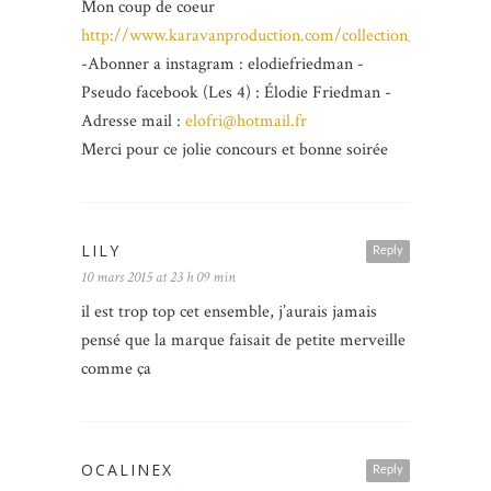
Mon coup de coeur
http://www.karavanproduction.com/collection_agatha_rui
-Abonner a instagram : elodiefriedman -
Pseudo facebook (Les 4) : Élodie Friedman -
Adresse mail :
elofri@hotmail.fr
Merci pour ce jolie concours et bonne soirée
LILY
Reply
10 mars 2015 at 23 h 09 min
il est trop top cet ensemble, j’aurais jamais
pensé que la marque faisait de petite merveille
comme ça
OCALINEX
Reply