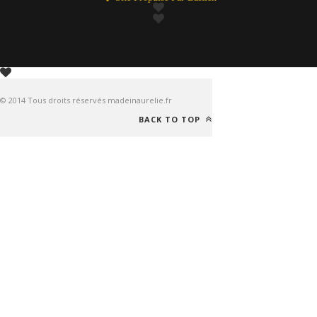
© 2014 Tous droits réservés madeinaurelie.fr
BACK TO TOP