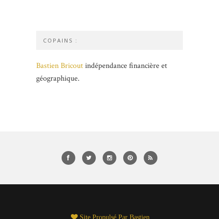
COPAINS :
Bastien Bricout
indépendance financière et
géographique.
Site Propulsé Par
Bastien