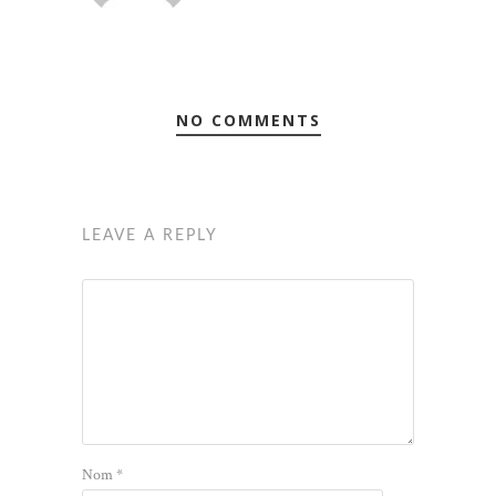
NO COMMENTS
LEAVE A REPLY
Nom
*