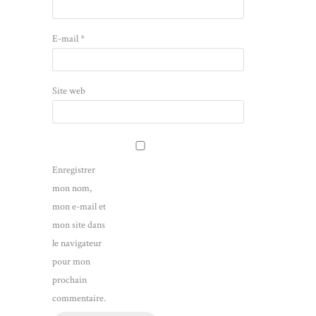
E-mail
*
Site web
Enregistrer
mon nom,
mon e-mail et
mon site dans
le navigateur
pour mon
prochain
commentaire.