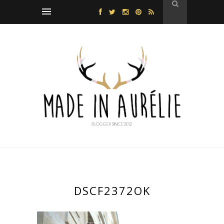
DSCF2372OK