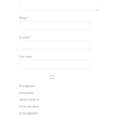
Nom
*
E-mail
*
Site web
Enregistrer
mon nom,
mon e-mail et
mon site dans
le navigateur