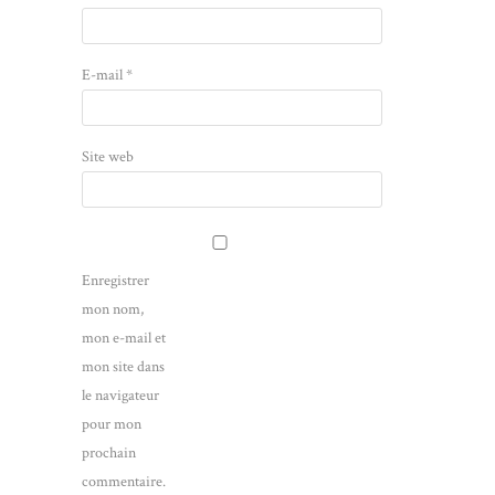
E-mail
*
Site web
Enregistrer
mon nom,
mon e-mail et
mon site dans
le navigateur
pour mon
prochain
commentaire.