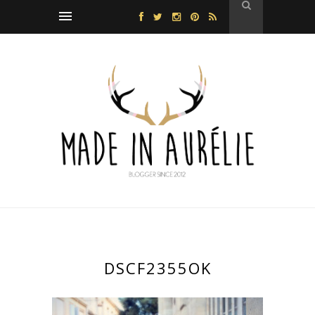
DSCF2355OK