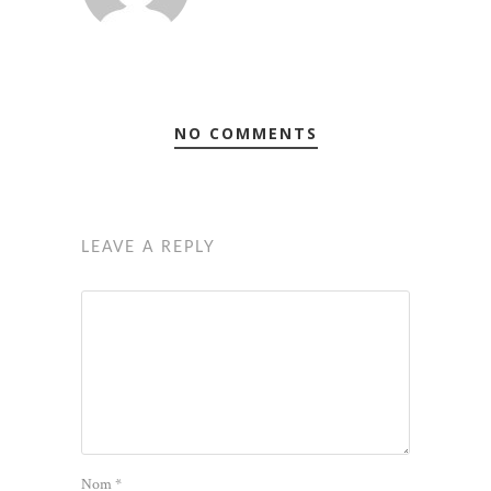
NO COMMENTS
LEAVE A REPLY
Nom
*