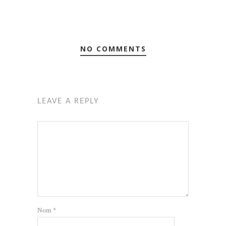
NO COMMENTS
LEAVE A REPLY
Nom
*