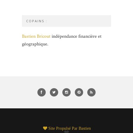
COPAINS :
Bastien Bricout
indépendance financière et
géographique.
Site Propulsé Par
Bastien