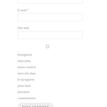
E-mail
*
Site web
Enregistrer
mon nom,
mon e-mail et
mon site dans
le navigateur
pour mon
prochain
commentaire.