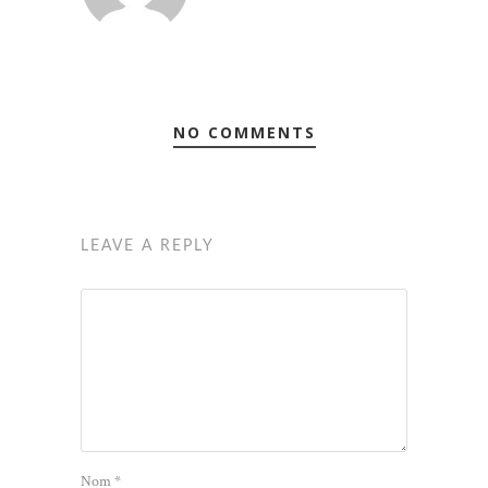
NO COMMENTS
LEAVE A REPLY
Nom
*