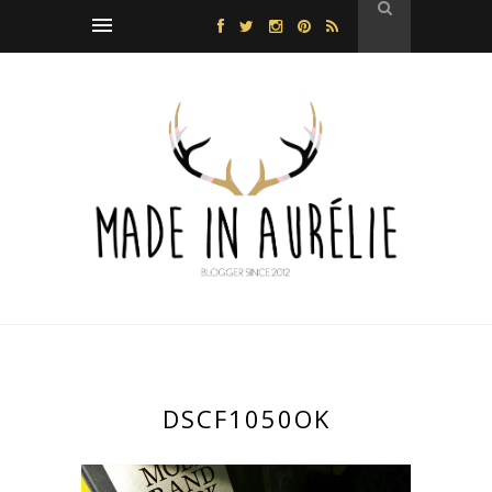
DSCF1050OK