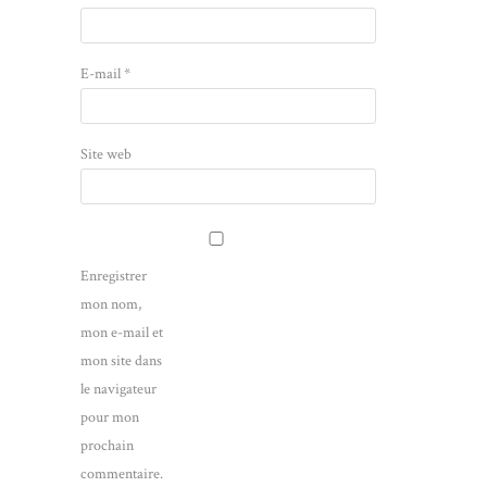
E-mail
*
Site web
Enregistrer
mon nom,
mon e-mail et
mon site dans
le navigateur
pour mon
prochain
commentaire.