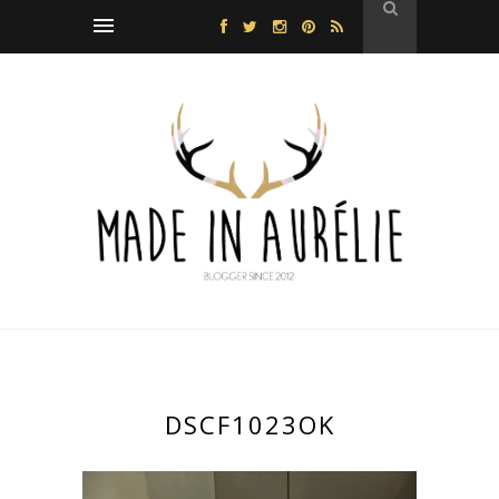
DSCF1023OK