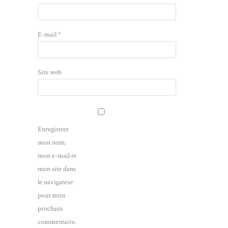
E-mail
*
Site web
Enregistrer
mon nom,
mon e-mail et
mon site dans
le navigateur
pour mon
prochain
commentaire.