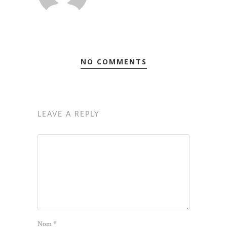
NO COMMENTS
LEAVE A REPLY
Nom
*