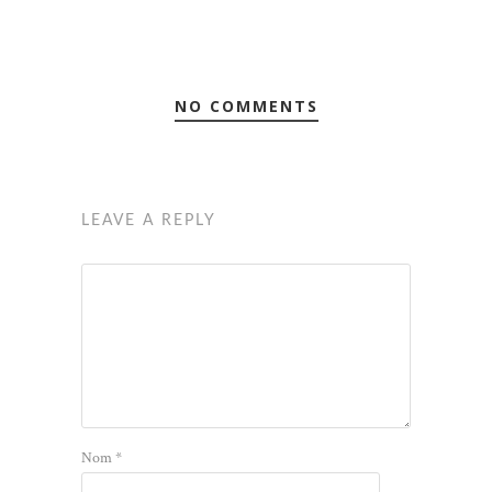
NO COMMENTS
LEAVE A REPLY
Nom
*