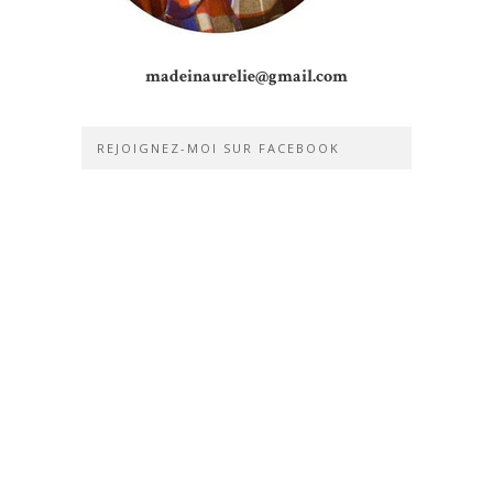
madeinaurelie@gmail.com
REJOIGNEZ-MOI SUR FACEBOOK