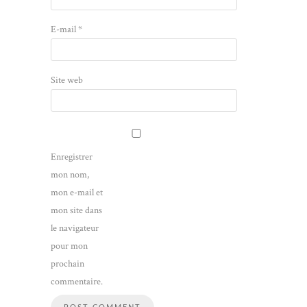
E-mail
*
Site web
Enregistrer
mon nom,
mon e-mail et
mon site dans
le navigateur
pour mon
prochain
commentaire.