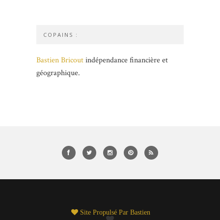
COPAINS :
Bastien Bricout
indépendance financière et
géographique.
Site Propulsé Par
Bastien