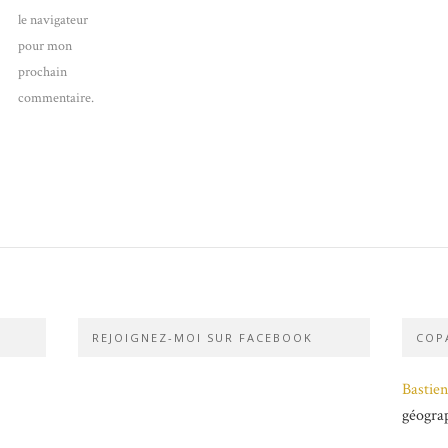
le navigateur
pour mon
prochain
commentaire.
REJOIGNEZ-MOI SUR FACEBOOK
COPA
Bastien
géogra