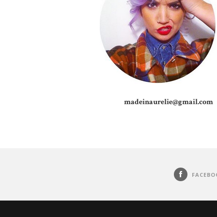
madeinaurelie@gmail.com
FACEBO