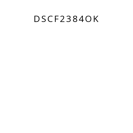
DSCF2384OK