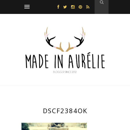
DSCF2384OK