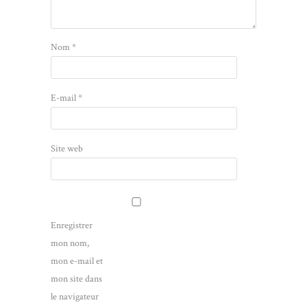
Nom
*
E-mail
*
Site web
Enregistrer
mon nom,
mon e-mail et
mon site dans
le navigateur