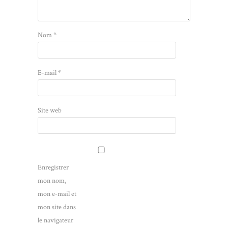
Nom
*
E-mail
*
Site web
Enregistrer
mon nom,
mon e-mail et
mon site dans
le navigateur