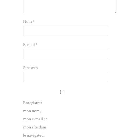
Nom
*
E-mail
*
Site web
Enregistrer
mon nom,
mon e-mail et
mon site dans
le navigateur