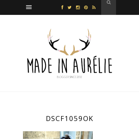
DSCF1059OK