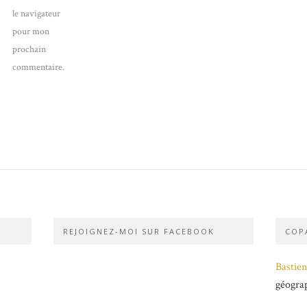
le navigateur
pour mon
prochain
commentaire.
REJOIGNEZ-MOI SUR FACEBOOK
COPA
Bastien
géogra