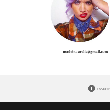
madeinaurelie@gmail.com
FACEBO