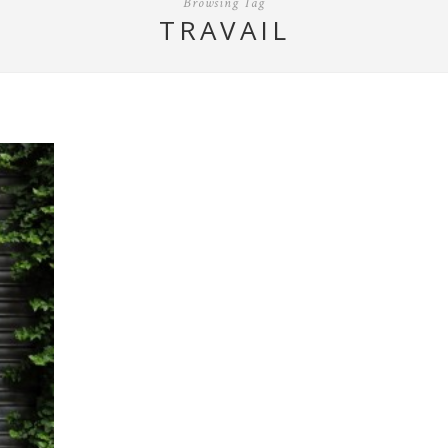
Browsing Tag
TRAVAIL