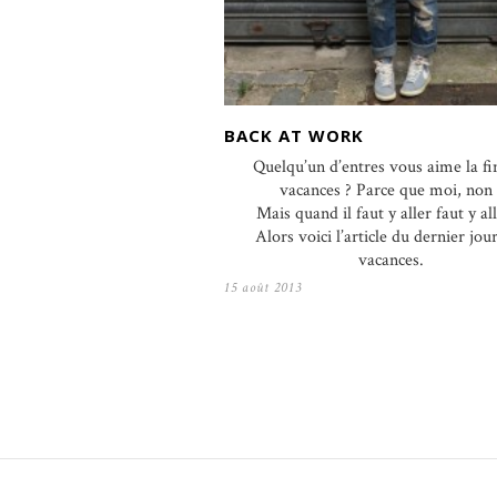
BACK AT WORK
Quelqu’un d’entres vous aime la fi
vacances ? Parce que moi, non 
Mais quand il faut y aller faut y a
Alors voici l’article du dernier jou
vacances.
15 août 2013