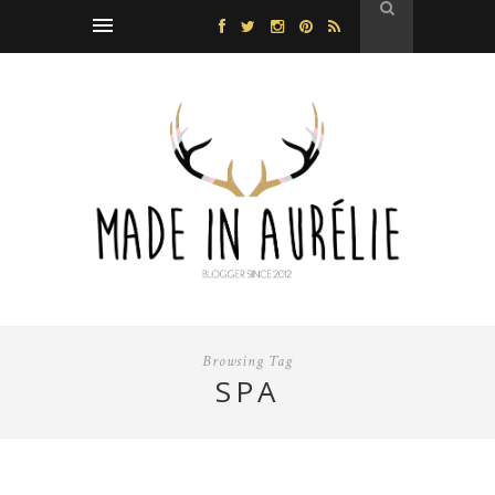
Browsing Tag
SPA