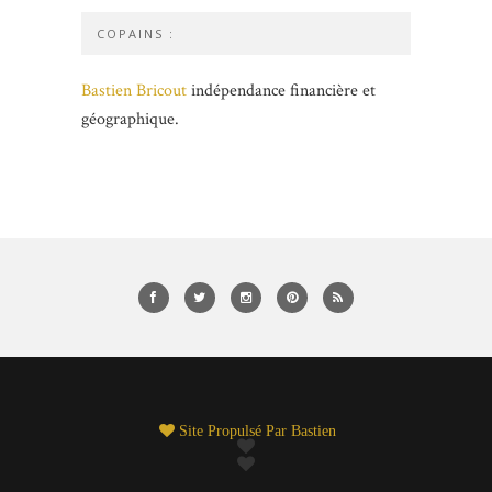
COPAINS :
Bastien Bricout
indépendance financière et
géographique.
Site Propulsé Par
Bastien