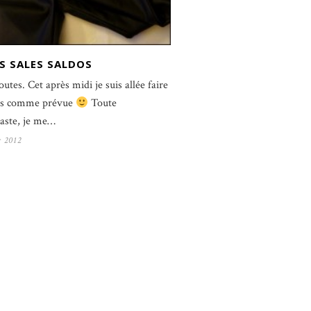
S SALES SALDOS
outes. Cet après midi je suis allée faire
des comme prévue
Toute
aste, je me…
r 2012