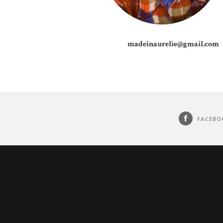
madeinaurelie@gmail.com
FACEBO