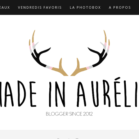
EAUX
VENDREDIS FAVORIS
LA PHOTOBOX
A PROPOS