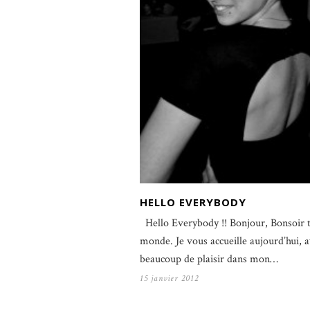
HELLO EVERYBODY
Hello Everybody !! Bonjour, Bonsoir t
monde. Je vous accueille aujourd’hui, 
beaucoup de plaisir dans mon…
15 janvier 2012