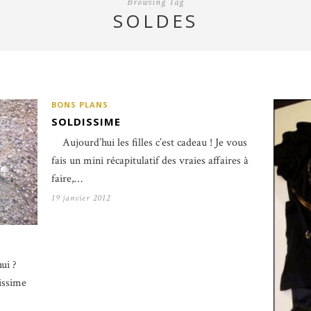
Browsing Tag
SOLDES
BONS PLANS
SOLDISSIME
Aujourd’hui les filles c’est cadeau ! Je vous
fais un mini récapitulatif des vraies affaires à
faire,…
19 janvier 2012
ui ?
issime