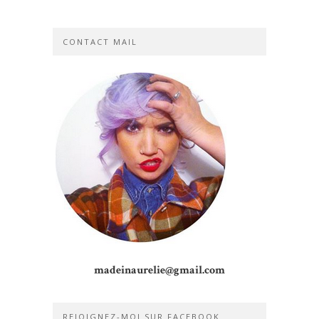
CONTACT MAIL
madeinaurelie@gmail.com
REJOIGNEZ-MOI SUR FACEBOOK