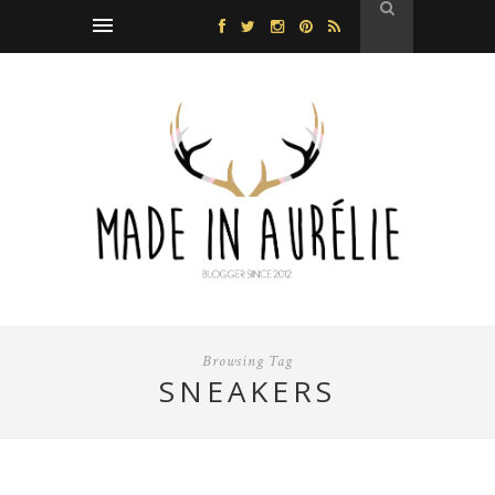
Browsing Tag
SNEAKERS