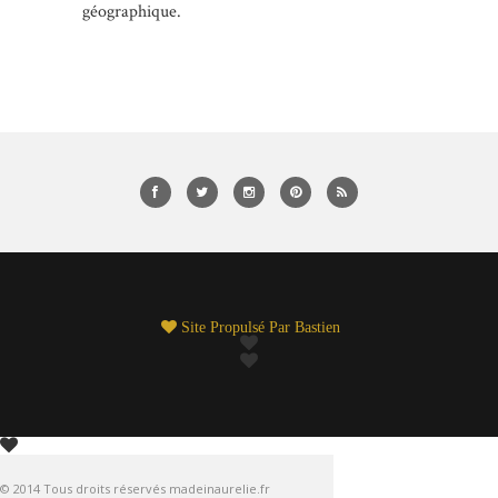
géographique.
Site Propulsé Par
Bastien
© 2014 Tous droits réservés madeinaurelie.fr