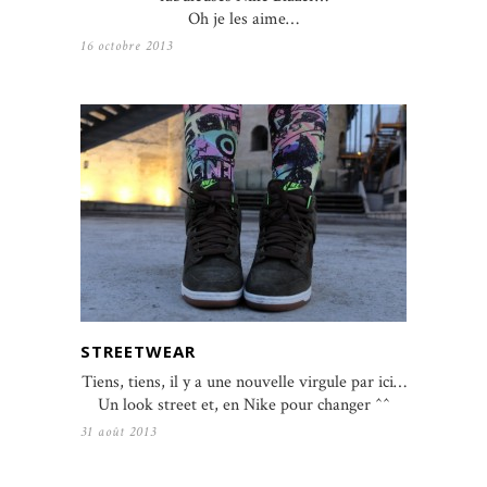
Oh je les aime…
16 octobre 2013
STREETWEAR
Tiens, tiens, il y a une nouvelle virgule par ici…
Un look street et, en Nike pour changer ^^
31 août 2013