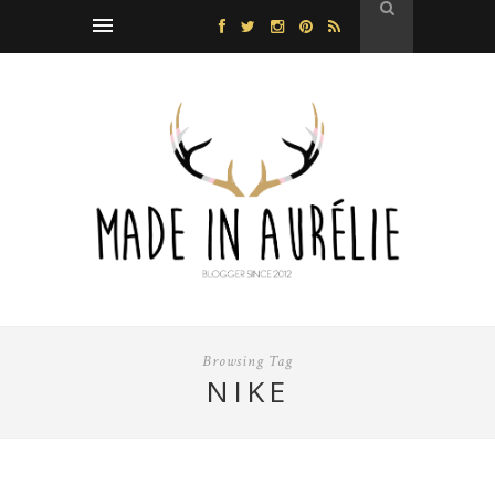
Browsing Tag
NIKE