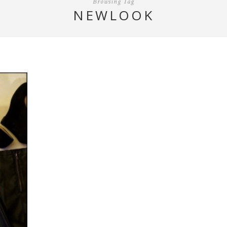
Browsing Tag
NEWLOOK