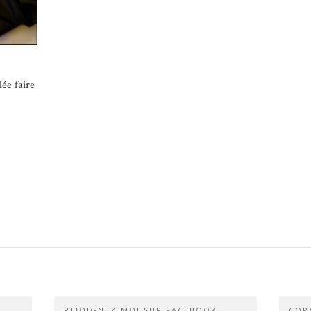
lée faire
REJOIGNEZ-MOI SUR FACEBOOK
COPA