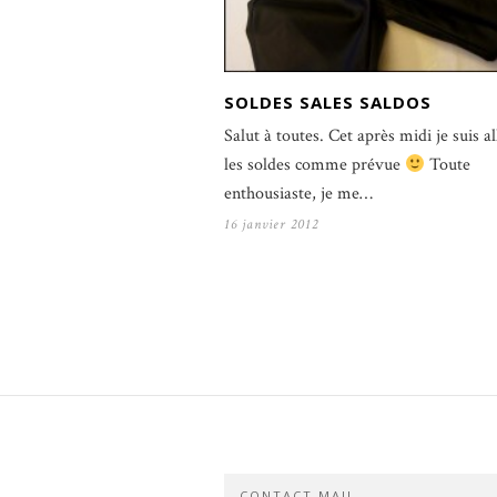
SOLDES SALES SALDOS
Salut à toutes. Cet après midi je suis al
les soldes comme prévue
Toute
enthousiaste, je me…
16 janvier 2012
CONTACT MAIL