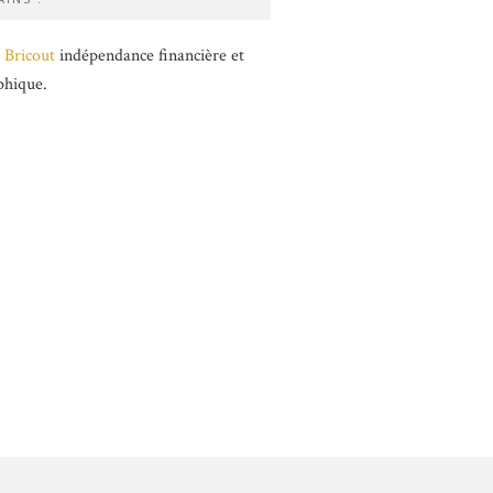
 Bricout
indépendance financière et
phique.