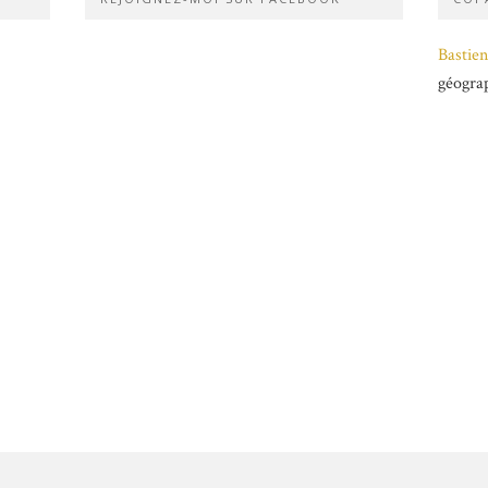
Bastien
géogra