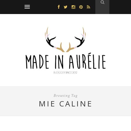
Browsing Tag
MIE CALINE