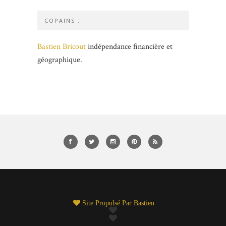
COPAINS :
Bastien Bricout
indépendance financière et
géographique.
Site Propulsé Par
Bastien