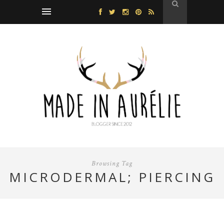
Browsing Tag
MICRODERMAL; PIERCING