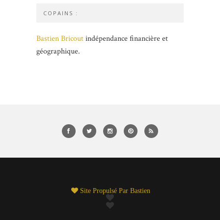
COPAINS :
Bastien Bricout
indépendance financière et
géographique.
Site Propulsé Par
Bastien