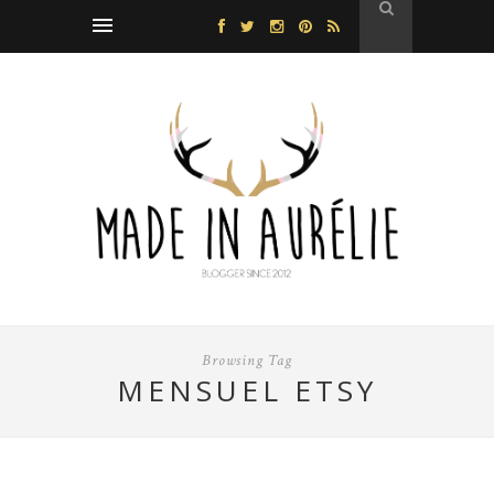
Browsing Tag
MENSUEL ETSY