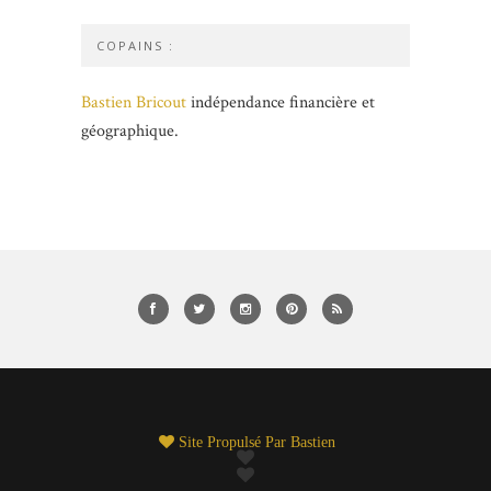
COPAINS :
Bastien Bricout
indépendance financière et
géographique.
Site Propulsé Par
Bastien