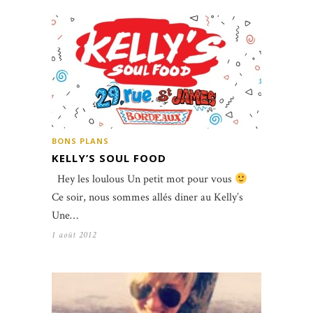
BONS PLANS
KELLY’S SOUL FOOD
Hey les loulous Un petit mot pour vous
Ce soir, nous sommes allés diner au Kelly’s
Une…
1 août 2012