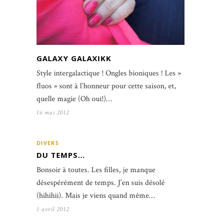
GALAXY GALAXIKK
Style intergalactique ! Ongles bioniques ! Les »
fluos » sont à l’honneur pour cette saison, et,
quelle magie (Oh oui!)…
16 mai 2012
DIVERS
DU TEMPS…
Bonsoir à toutes. Les filles, je manque
désespérément de temps. J’en suis désolé
(hihihii). Mais je viens quand même…
1 avril 2012