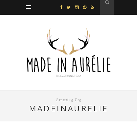
Browsing Tag
MADEINAURELIE