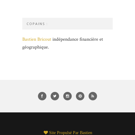
COPAINS :
Bastien Bricout
indépendance financière et
géographique.
Site Propulsé Par
Bastien