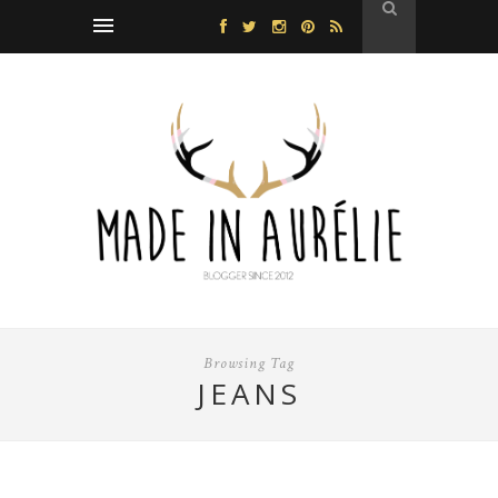
Browsing Tag
JEANS