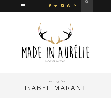
Browsing Tag
ISABEL MARANT