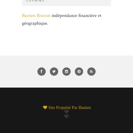
COPAINS :
Bastien Bricout
indépendance financière et
géographique.
Site Propulsé Par
Bastien