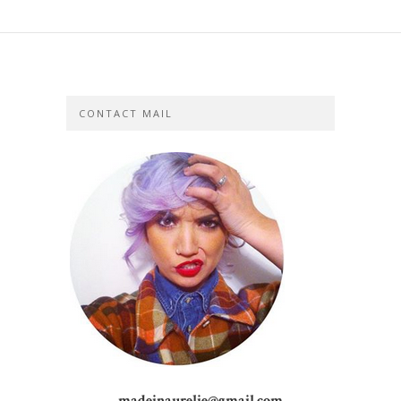
CONTACT MAIL
madeinaurelie@gmail.com