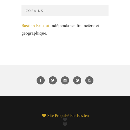
COPAINS :
Bastien Bricout
indépendance financière et
géographique.
Site Propulsé Par
Bastien