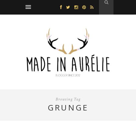
Browsing Tag
GRUNGE