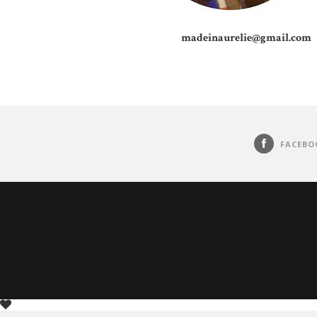
madeinaurelie@gmail.com
FACEBO