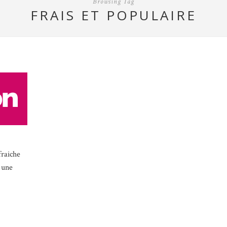
Browsing Tag
FRAIS ET POPULAIRE
fraiche
 une