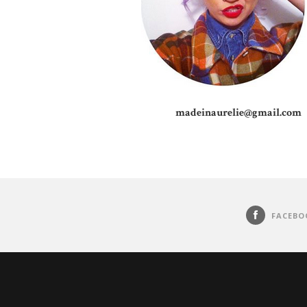
madeinaurelie@gmail.com
FACEBO