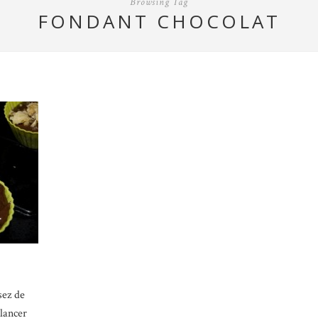
Browsing Tag
FONDANT CHOCOLAT
sez de
 lancer