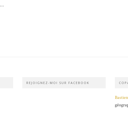
us…
REJOIGNEZ-MOI SUR FACEBOOK
COPA
Bastien
géogra