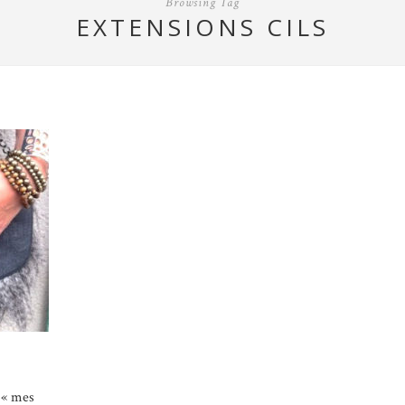
Browsing Tag
EXTENSIONS CILS
e « mes