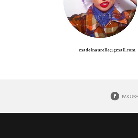
madeinaurelie@gmail.com
FACEBO