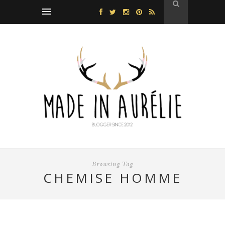
Browsing Tag
CHEMISE HOMME