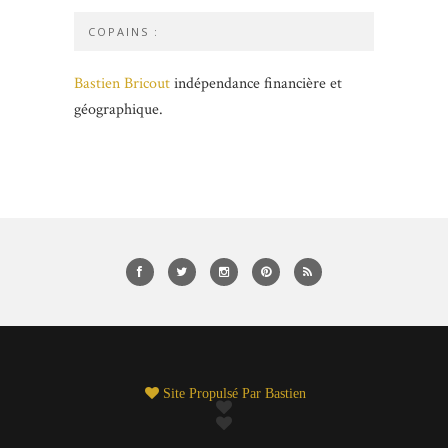
COPAINS :
Bastien Bricout
indépendance financière et
géographique.
Site Propulsé Par
Bastien