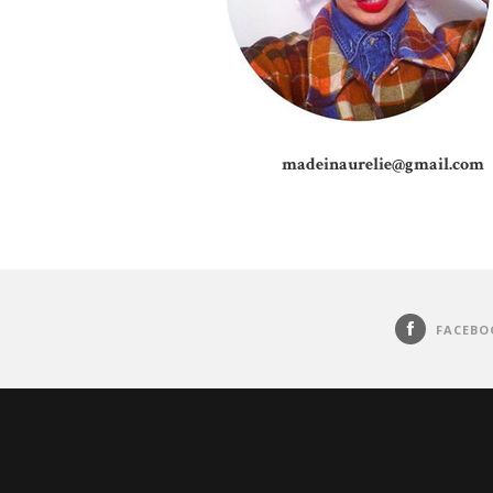
madeinaurelie@gmail.com
FACEBO