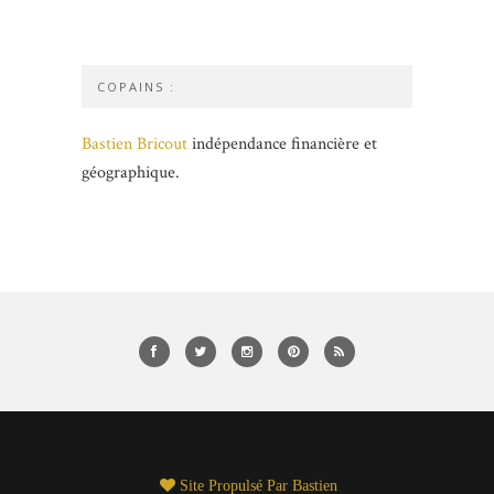
COPAINS :
Bastien Bricout
indépendance financière et
géographique.
Site Propulsé Par
Bastien