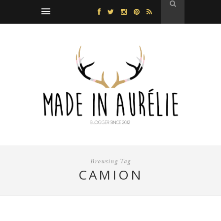
Browsing Tag
CAMION