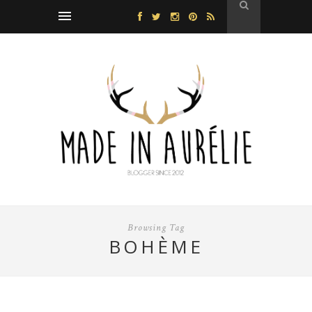
Browsing Tag
BOHÈME