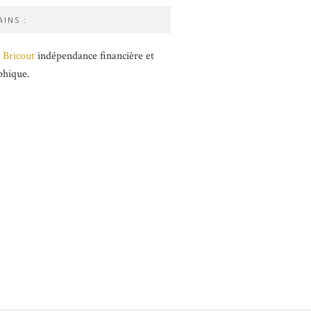
INS :
 Bricout
indépendance financière et
phique.