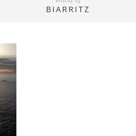
Browsing Tag
BIARRITZ