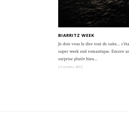
BIARRITZ WEEK
Je dois vous le dire tout de suite… c’éta
super week end romantique. Encore u
surprise plutôt bien…
13 octobre 2012